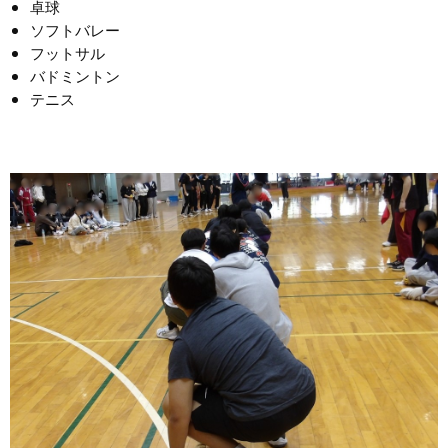
卓球
ソフトバレー
フットサル
バドミントン
テニス