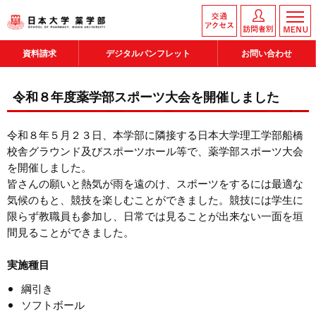
資料請求
デジタルパンフレット
お問い合わせ
令和８年度薬学部スポーツ大会を開催しました
令和８年５月２３日、本学部に隣接する日本大学理工学部船橋
校舎グラウンド及びスポーツホール等で、薬学部スポーツ大会
を開催しました。
皆さんの願いと熱気が雨を遠のけ、スポーツをするには最適な
気候のもと、競技を楽しむことができました。競技には学生に
限らず教職員も参加し、日常では見ることが出来ない一面を垣
間見ることができました。
実施種目
綱引き
ソフトボール