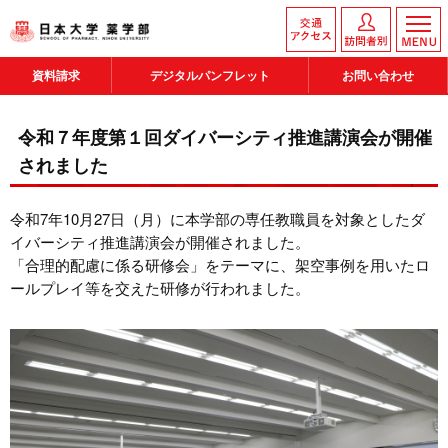
資料請求
デジタルパンフレット
お問い合わせ
令和７年度第１回ダイバーシティ推進講演会が開催
されました
令和7年10月27日（月）に本学部の専任教職員を対象としたダ
イバーシティ推進講演会が開催されました。
「合理的配慮に係る研修会」をテーマに、架空事例を用いたロ
ールプレイ等を交えた研修が行われました。