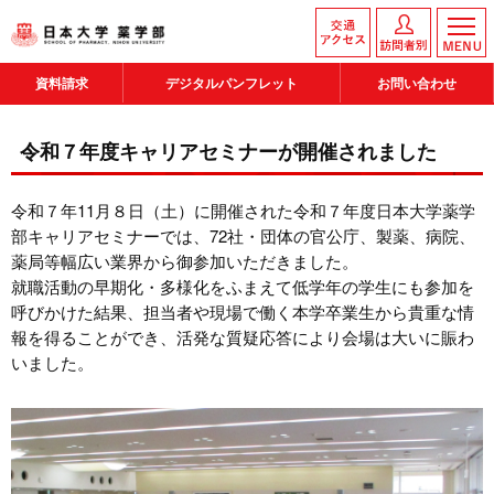
資料請求
デジタルパンフレット
お問い合わせ
令和７年度キャリアセミナーが開催されました
令和７年11月８日（土）に開催された令和７年度日本大学薬学
部キャリアセミナーでは、72社・団体の官公庁、製薬、病院、
薬局等幅広い業界から御参加いただきました。
就職活動の早期化・多様化をふまえて低学年の学生にも参加を
呼びかけた結果、担当者や現場で働く本学卒業生から貴重な情
報を得ることができ、活発な質疑応答により会場は大いに賑わ
いました。