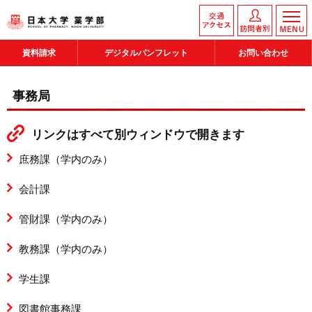
資料請求
デジタルパンフレット
お問い合わせ
事務局
リンクはすべて別ウィンドウで開きます
庶務課（学内のみ）
会計課
管財課（学内のみ）
教務課（学内のみ）
学生課
図書館事務課