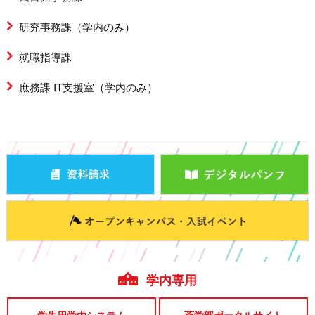
研究事務課（学内のみ）
就職指導課
庶務課 IT支援室（学内のみ）
学内専用