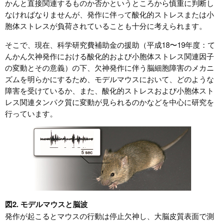
かんと直接関連するものか否かというところから慎重に判断し
なければなりませんが、発作に伴って酸化的ストレスまたは小
胞体ストレスが負荷されていることも十分に考えられます。
そこで、現在、科学研究費補助金の援助（平成18〜19年度：て
んかん欠神発作における酸化的および小胞体ストレス関連因子
の変動とその意義）の下、欠神発作に伴う脳細胞障害のメカニ
ズムを明らかにするため、モデルマウスにおいて、どのような
障害を受けているか、また、酸化的ストレスおよび小胞体スト
レス関連タンパク質に変動が見られるのかなどを中心に研究を
行っています。
図2. モデルマウスと脳波
発作が起こるとマウスの行動は停止欠神し、大脳皮質表面で測