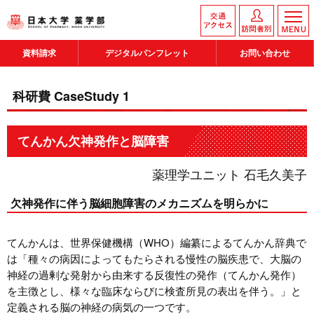
資料請求
デジタルパンフレット
お問い合わせ
科研費 CaseStudy 1
てんかん欠神発作と脳障害
薬理学ユニット 石毛久美子
欠神発作に伴う脳細胞障害のメカニズムを明らかに
てんかんは、世界保健機構（WHO）編纂によるてんかん辞典で
は「種々の病因によってもたらされる慢性の脳疾患で、大脳の
神経の過剰な発射から由来する反復性の発作（てんかん発作）
を主徴とし、様々な臨床ならびに検査所見の表出を伴う。」と
定義される脳の神経の病気の一つです。