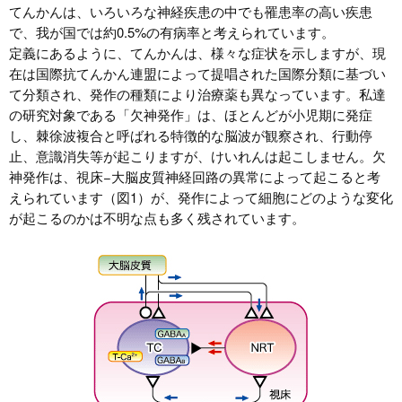
てんかんは、いろいろな神経疾患の中でも罹患率の高い疾患
で、我が国では約0.5%の有病率と考えられています。
定義にあるように、てんかんは、様々な症状を示しますが、現
在は国際抗てんかん連盟によって提唱された国際分類に基づい
て分類され、発作の種類により治療薬も異なっています。私達
の研究対象である「欠神発作」は、ほとんどが小児期に発症
し、棘徐波複合と呼ばれる特徴的な脳波が観察され、行動停
止、意識消失等が起こりますが、けいれんは起こしません。欠
神発作は、視床−大脳皮質神経回路の異常によって起こると考
えられています（図1）が、発作によって細胞にどのような変化
が起こるのかは不明な点も多く残されています。