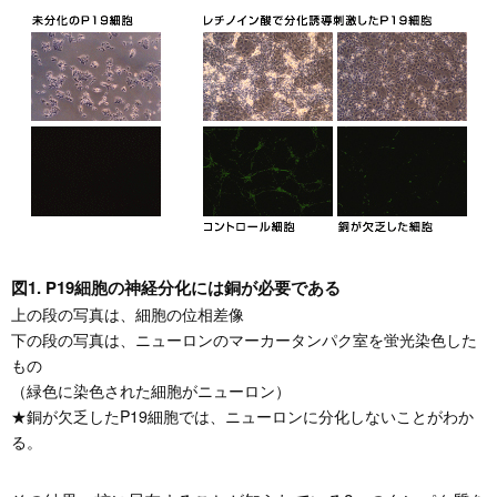
図1. P19細胞の神経分化には銅が必要である
上の段の写真は、細胞の位相差像
下の段の写真は、ニューロンのマーカータンパク室を蛍光染色した
もの
（緑色に染色された細胞がニューロン）
★銅が欠乏したP19細胞では、ニューロンに分化しないことがわか
る。