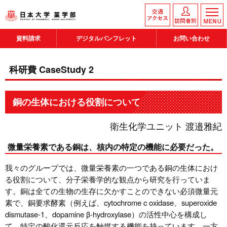
資料請求
デジタルパンフレット
お問い合わせ
科研費 CaseStudy 2
銅の生体における役割について
衛生化学ユニット 渡邉雅紀
微量栄養素である銅は、核内の特定の機能に必要だった。
我々のグループでは、微量栄養素の一つである銅の生体におけ
る役割について、分子栄養学的な観点から研究を行っていま
す。銅は全ての生物の生存に欠かすことのできない必須微量元
素で、銅要求酵素（例えば、cytochrome c oxidase、superoxide
dismutase-1、dopamine β-hydroxylase）の活性中心を構成し
て、特定の酸化還元反応を触媒する機能を持っています。一方