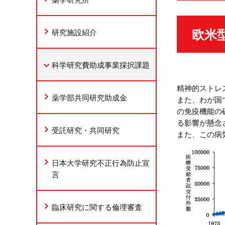
欧米
研究施設紹介
科学研究費助成事業採択課題
精神的ストレ
薬学部共同研究助成金
また、わが国
の免疫機能の
る影響が懸念
受託研究・共同研究
また、この病
日本大学研究不正行為防止宣
言
臨床研究に関する倫理審査