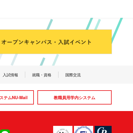
入試情報
就職・資格
国際交流
テムNU-Mail
教職員用学内システム