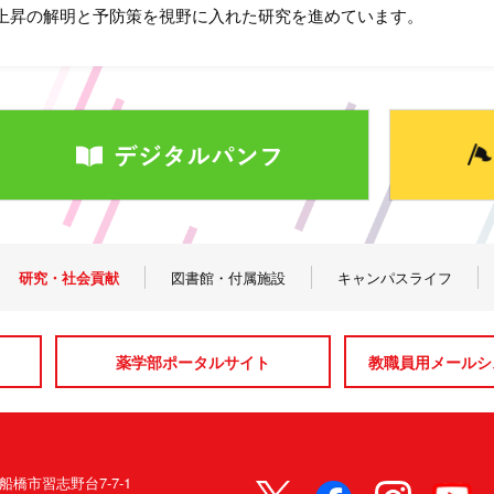
上昇の解明と予防策を視野に入れた研究を進めています。
研究・社会貢献
図書館・付属施設
キャンパスライフ
薬学部ポータルサイト
教職員用メールシス
県船橋市習志野台7-7-1