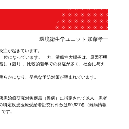
環境衛生学ユニット 加藤孝一
炎症が起きています。
第一位になっています。一方、潰瘍性大腸炎は、原因不明
増し（図1）、比較的若年での発症が多く、社会に与え
が明らかになり、早急な予防対策が望まれています。
定疾患治療研究対象疾患（難病）に指定されて以来、患者
の特定疾患医療受給者証交付件数は90,627名（難病情報
）です。