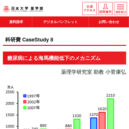
資料請求
デジタルパンフレット
お問い合わせ
科研費 CaseStudy 8
糖尿病による海馬機能低下のメカニズム
薬理学研究室 助教 小菅康弘