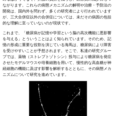
ながります。これらの病態メカニズムの解明や治療・予防法の
開発は、国内外を問わず、多くの研究者により行われています
が、三大合併症以外の合併症については、未だその病因の包括
的な理解に至っていないのが現状です。
これまで、「糖尿病が記憶や学習という脳の高次機能に悪影響
を与える」とういうことはよく知られています。そのため、記
憶の形成に重要な役割を演じている海馬は、糖尿病により障害
を受けやすいことが予想されます。そこで、私達の研究グルー
プでは、薬物（ストレプトゾトシン）投与により糖尿病を発症
させたモデルマウスや培養細胞を用いて、慢性的な高血糖が神
経細胞の機能に及ぼす影響を解析するとともに、その病態メカ
ニズムについて研究を進めています。