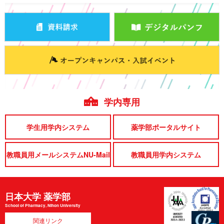
学内専用
学生用学内システム
薬学部ポータルサイト
教職員用メールシステムNU-Mail
教職員用学内システム
日本大学 薬学部
School of Pharmacy, Nihon University
関連リンク