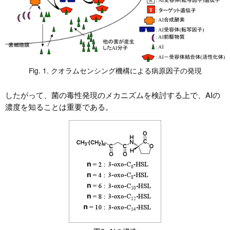
Fig. 1. クオラムセンシング機構による病原因子の発現
したがって、菌の毒性発現のメカニズムを検討する上で、AIの
濃度を知ることは重要である。