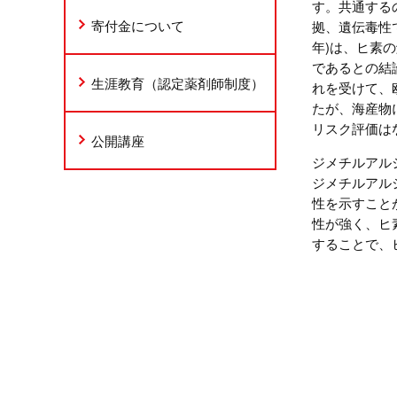
す。共通する
寄付金について
拠、遺伝毒性で
年)は、ヒ素
であるとの結
生涯教育（認定薬剤師制度）
れを受けて、欧州
たが、海産物
リスク評価は
公開講座
ジメチルアル
ジメチルアル
性を示すこと
性が強く、ヒ
することで、