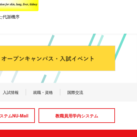
た代謝機序
入試情報
就職・資格
国際交流
テムNU-Mail
教職員用学内システム