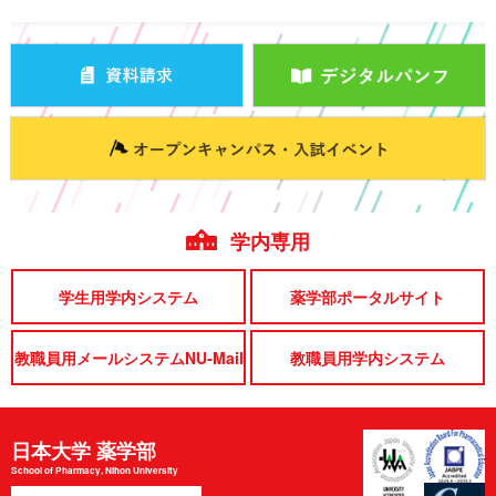
学内専用
学生用学内システム
薬学部ポータルサイト
教職員用メールシステムNU-Mail
教職員用学内システム
日本大学 薬学部
School of Pharmacy, Nihon University