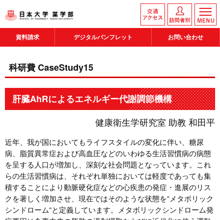
資料請求
デジタルパンフレット
お問い合わせ
科研費 CaseStudy15
肝臓AhRによるエネルギー代謝調節機構
健康衛生学研究室 助教 和田平
近年、我が国においてもライフスタイルの変化に伴い、糖尿
病、脂質異常症および高血圧などのいわゆる生活習慣病の病態
を呈する人口が増加し、深刻な社会問題となっています。これ
らの生活習慣病は、それぞれ単独においては軽度であっても集
積することにより動脈硬化症などの心疾患の発症・進展のリス
クを著しく増加させ、現在ではそのような状態を“メタボリック
シンドローム“と定義しています。メタボリックシンドローム発