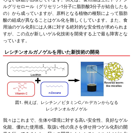
ルグリセロール（グリセリン1分子に脂肪酸3分子が結合したも
の）から成っていますが、原料となる植物の種類によって脂肪
酸の組成が異なることはゲル化を難しくしています。また、食
用油のゲル化剤には人体に対する絶対的な安全性が求められま
すが、この点が新しいゲル化技術を開発する上で最も障害とな
っています。
レシチンオルガノゲルを用いた新技術の開発
図1. 例えば、レシチン／ビタミンC／n-デカンからなる
レシチンオルガノゲル
我々はこれまで、生体や環境に対する高い安全性、良好なゲル
化能、優れた使用感、取扱い性の良さを併せ持つゲル化剤の開