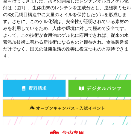
発を行ってきました。我々の開発したレシチンオルガノゲル化
剤は（図1）、生体由来のレシチンを主成分とし、逆紐状ミセル
の3次元網目構造中に大量のオイルを保持したゲルを形成しま
す。さらに、このゲル化剤は、安全性が証明されている素材の
みを利用しているため、人体や環境に対して極めて安全です。
よって、この技術が食用油のゲル化に応用できれば、従来の水
素添加技術に替わる新技術になるものと期待され、食品製造業
だけでなく、国民の健康生活の改善に役立つものと期待できま
す。
学内専用