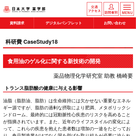
資料請求
デジタルパンフレット
お問い合わせ
科研費 CaseStudy18
食用油のゲル化に関する新技術の開発
薬品物理化学研究室 助教 橋崎要
トランス脂肪酸の健康に与える影響
油脂（脂肪油、脂肪）は生命維持には欠かせない重要なエネル
ギー源ですが、脂肪の過剰な摂取により肥満、メタボリックシ
ンドローム、最終的には冠動脈性心疾患のリスクを高めること
が指摘されています。また、近年のライフスタイルの変化によ
って、これらの疾患を抱えた患者数は増加の一途をたどってお
り、食品製造業だけでなく国を挙げた取り組みが必要に迫られ