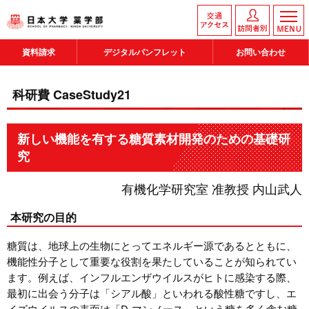
資料請求
デジタルパンフレット
お問い合わせ
科研費 CaseStudy21
新しい機能を有する糖質素材開発のための基礎研
究
有機化学研究室 准教授 内山武人
本研究の目的
糖質は、地球上の生物にとってエネルギー源であるとともに、
機能性分子として重要な役割を果たしていることが知られてい
ます。例えば、インフルエンザウイルスがヒトに感染する際、
最初に出会う分子は「シアル酸」といわれる酸性糖ですし、エ
イズウイルスの表面は「D-マンノース」という糖を多く含む糖