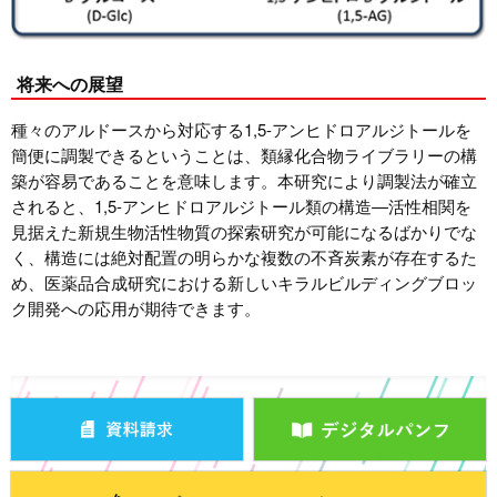
将来への展望
種々のアルドースから対応する1,5-アンヒドロアルジトールを
簡便に調製できるということは、類縁化合物ライブラリーの構
築が容易であることを意味します。本研究により調製法が確立
されると、1,5-アンヒドロアルジトール類の構造—活性相関を
見据えた新規生物活性物質の探索研究が可能になるばかりでな
く、構造には絶対配置の明らかな複数の不斉炭素が存在するた
め、医薬品合成研究における新しいキラルビルディングブロッ
ク開発への応用が期待できます。