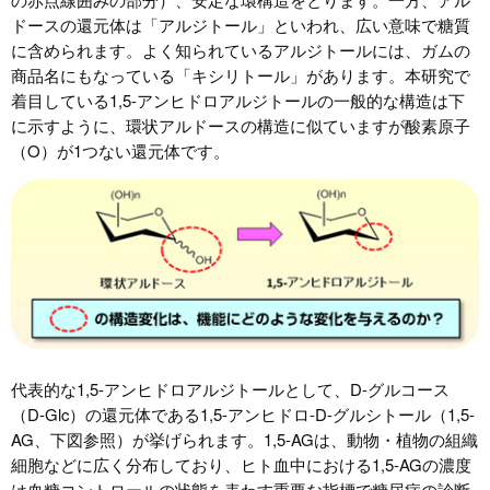
ドースの還元体は「アルジトール」といわれ、広い意味で糖質
に含められます。よく知られているアルジトールには、ガムの
商品名にもなっている「キシリトール」があります。本研究で
着目している1,5-アンヒドロアルジトールの一般的な構造は下
に示すように、環状アルドースの構造に似ていますが酸素原子
（O）が1つない還元体です。
代表的な1,5-アンヒドロアルジトールとして、D-グルコース
（D-Glc）の還元体である1,5-アンヒドロ-D-グルシトール（1,5-
AG、下図参照）が挙げられます。1,5-AGは、動物・植物の組織
細胞などに広く分布しており、ヒト血中における1,5-AGの濃度
は血糖コントロールの状態を表わす重要な指標で糖尿病の診断