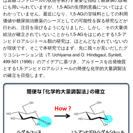
にも用いられていますが、1,5-AGの生理的意義についてはよく
わかっていません。最近になり、1,5-AGの甘味料としての利用
価値や糖尿病治療薬のシーズとしての可能性を探る研究などが
行われ、注目を浴びるようになりました。しかし、その大量供
給法が確立されていないことから1,5-AGをはじめとする1,5-ア
ンヒドロアルジトール類の研究は、ほとんどなされていないの
が現状です。そこで本研究ではまず、先に我々が見いだしたグ
リコシレーション法（T. Uchiyama and O. Hindsgaul, Synlett,
499-501 (1996)）のアイデアに基づき、アルドースを出発物質
とする1,5-アンヒドロアルジトールの簡便な化学的大量調製法
の確立を目指します。