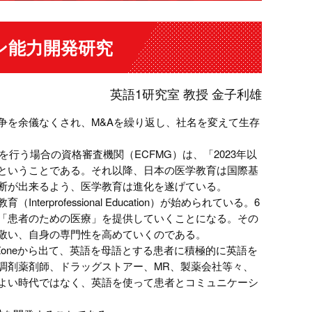
ン能力開発研究
英語1研究室 教授 金子利雄
を余儀なくされ、M&Aを繰り返し、社名を変えて生存
行う場合の資格審査機関（ECFMG）は、「2023年以
ということである。それ以降、日本の医学教育は国際基
断が出来るよう、医学教育は進化を遂げている。
ofessional Education）が始められている。6
「患者のための医療」を提供していくことになる。その
敬い、自身の専門性を高めていくのである。
Zoneから出て、英語を母語とする患者に積極的に英語を
調剤薬剤師、ドラッグストアー、MR、製薬会社等々、
よい時代ではなく、英語を使って患者とコミュニケーシ