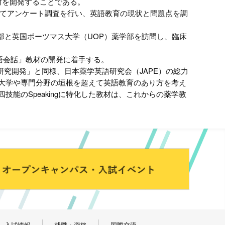
材を開発することである。
いてアンケート調査を行い、英語教育の現状と問題点を調
部と英国ポーツマス大学（UOP）薬学部を訪問し、臨床
語会話」教材の開発に着手する。
研究開発」と同様、日本薬学英語研究会（JAPE）の総力
、大学や専門分野の垣根を超えて英語教育のあり方を考え
能のSpeakingに特化した教材は、これからの薬学教
入試情報
就職・資格
国際交流