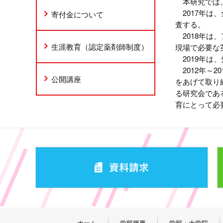
本研究では、
2017年は
寄付金について
査する。
2018年は
生涯教育（認定薬剤師制度）
現場で必要な
2019年は
2012年～
公開講座
をあげて取り
る研究会であ
育にとって必
ホーム
学部概要
学部・大学院