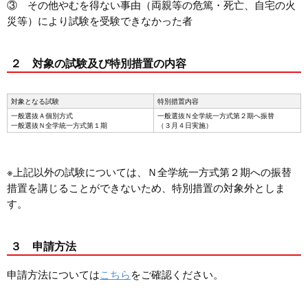
③ その他やむを得ない事由（両親等の危篤・死亡、自宅の火
災等）により試験を受験できなかった者
２ 対象の試験及び特別措置の内容
対象となる試験
特別措置内容
一般選抜Ａ個別方式
一般選抜Ｎ全学統一方式第２期へ振替
一般選抜Ｎ全学統一方式第１期
（３月４日実施）
※上記以外の試験については、Ｎ全学統一方式第２期への振替
措置を講じることができないため、特別措置の対象外としま
す。
３ 申請方法
申請方法については
こちら
をご確認ください。