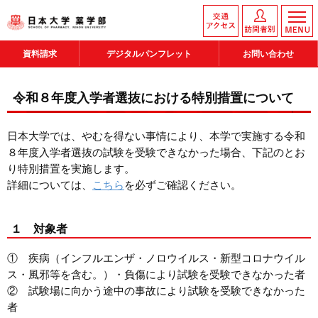
資料請求
デジタルパンフレット
お問い合わせ
令和８年度入学者選抜における特別措置について
日本大学では、やむを得ない事情により、本学で実施する令和
８年度入学者選抜の試験を受験できなかった場合、下記のとお
り特別措置を実施します。
詳細については、
こちら
を必ずご確認ください。
１ 対象者
① 疾病（インフルエンザ・ノロウイルス・新型コロナウイル
ス・風邪等を含む。）・負傷により試験を受験できなかった者
② 試験場に向かう途中の事故により試験を受験できなかった
者