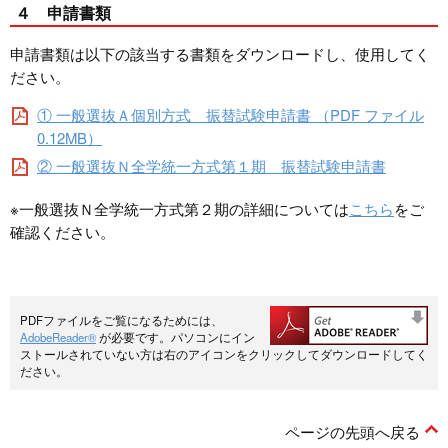
４ 申請書類
申請書類は以下の該当する書類をダウンロードし、使用してく
ださい。
① 一般選抜Ａ個別方式 振替試験申請書 （PDF ファイル
0.12MB）
② 一般選抜Ｎ全学統一方式第１期 振替試験申請書
※一般選抜Ｎ全学統一方式第２期の詳細については
こちら
をご
確認ください。
PDFファイルをご覧になるためには、
AdobeReader®
が必要です。パソコンにイン
ストールされていない方は右のアイコンをクリックしてダウンロードしてく
ださい。
ページの先頭へ戻る