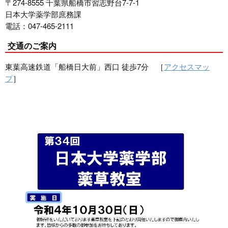
〒274-8555 千葉県船橋市習志野台7-7-1
日本大学薬学部庶務課
電話：047-465-2111
交通のご案内
東葉高速鉄道「船橋日大前」西口 徒歩7分 ［
アクセスマッ
プ
］