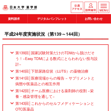
資料請求
デジタルパンフレット
お問い合わせ
平成24年度実施状況（第139～144回）
第139回│国家試験対策だけのTDMから脱けだそ
う！−Easy TDMによる数式にとらわれない投与設
計−
第140回│下部尿路症状（LUTS）の薬物治療
第141回│医療現場からの報告 − サプリメントと
病態や医薬品との相互作用
第142回│チーム医療における薬剤師の役割 −栄
養・感染管理を通して−
第143回│これからのセルフメディケーションと
OTC医薬品