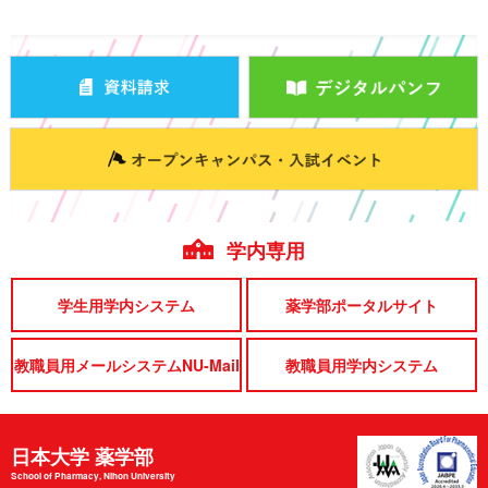
学内専用
学生用学内システム
薬学部ポータルサイト
教職員用メールシステムNU-Mail
教職員用学内システム
日本大学 薬学部
School of Pharmacy, Nihon University