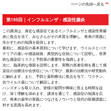
ページの先頭へ戻る
第195回｜インフルエンザ・感染性腸炎
この講演は、身近な感染症であるインフルエンザと感染性胃腸
炎に焦点を当て、みなさんがその本質を理解し、将来の実践に
生かすための知識を提供します。
最初に、感染症の基本原則について学びます。ウイルスとバク
テリアの違いや感染経路、典型的な症状について説明し、世界
的な感染症リスクと予防策の重要性を強調します。
次に、臨床的な側面を説明します。実際の患者症例を通じて感
染症の治療法や合併症について学び、最新の治療法や研究動向
に触れます。また、予防と薬剤療法に焦点を当て、ワクチン、
抗ウイルス薬について解説します。
ハンズオンを取り入れ、皆様の疑問や興味に答える時間を設
け、深く理解を深めます。講演を通じて、感染症の知識を広
げ、将来の薬学の実践につなげるノウハウと現代の医療課題に
対する意識を高めます。