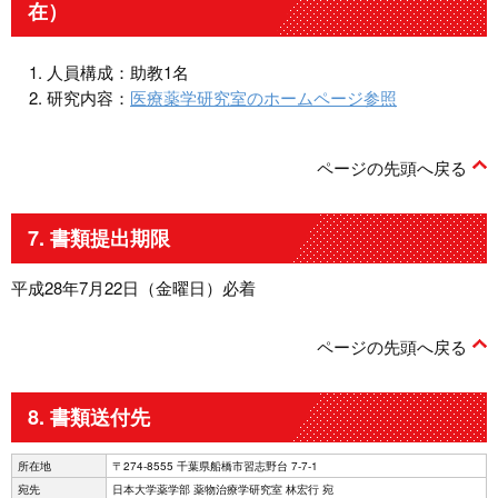
在）
人員構成：助教1名
研究内容：
医療薬学研究室のホームページ参照
ページの先頭へ戻る
7. 書類提出期限
平成28年7月22日（金曜日）必着
ページの先頭へ戻る
8. 書類送付先
所在地
〒274-8555 千葉県船橋市習志野台 7-7-1
宛先
日本大学薬学部 薬物治療学研究室 林宏行 宛