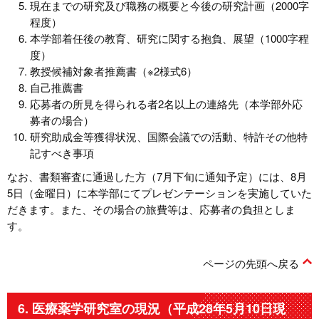
現在までの研究及び職務の概要と今後の研究計画（2000字
程度）
本学部着任後の教育、研究に関する抱負、展望（1000字程
度）
教授候補対象者推薦書（※2様式6）
自己推薦書
応募者の所見を得られる者2名以上の連絡先（本学部外応
募者の場合）
研究助成金等獲得状況、国際会議での活動、特許その他特
記すべき事項
なお、書類審査に通過した方（7月下旬に通知予定）には、8月
5日（金曜日）に本学部にてプレゼンテーションを実施していた
だきます。また、その場合の旅費等は、応募者の負担としま
す。
ページの先頭へ戻る
6. 医療薬学研究室の現況（平成28年5月10日現