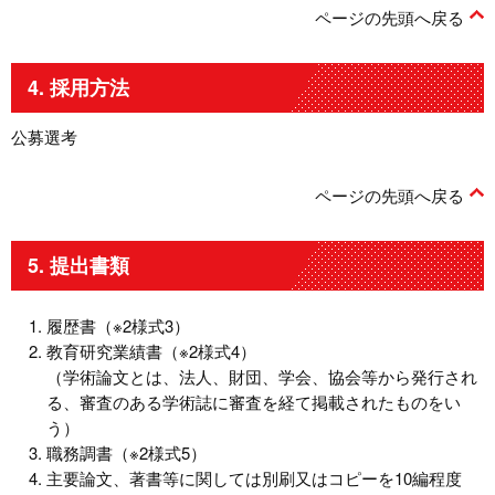
ページの先頭へ戻る
4. 採用方法
公募選考
ページの先頭へ戻る
5. 提出書類
履歴書（※2様式3）
教育研究業績書（※2様式4）
（学術論文とは、法人、財団、学会、協会等から発行され
る、審査のある学術誌に審査を経て掲載されたものをい
う）
職務調書（※2様式5）
主要論文、著書等に関しては別刷又はコピーを10編程度