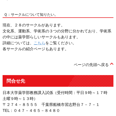
Ｑ：サークルについて知りたい。
現在、２８のサークルがあります。
文化系、運動系、学術系の３つの分野に分かれており、学術系
の中には薬学部らしいサークルもあります。
詳細については、
こちら
をご覧ください。
各サークルの紹介ページもあります。
ページの先頭へ戻る
問合せ先
日本大学薬学部教務課入試係（受付時間：平日９時～１７時
土曜９時～１３時）
〒２７４－８５５５ 千葉県船橋市習志野台７－７－１
TEL：０４７－４６５－８４８０