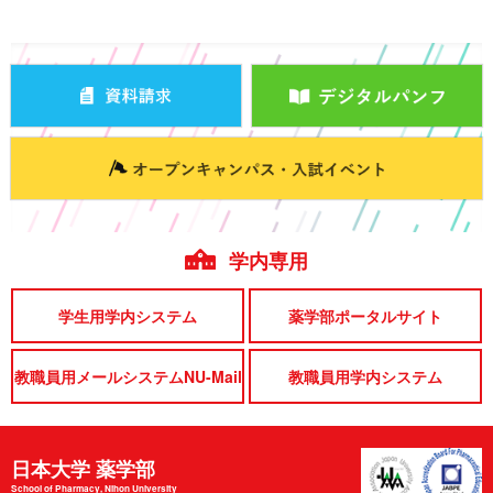
学内専用
学生用学内システム
薬学部ポータルサイト
教職員用メールシステムNU-Mail
教職員用学内システム
日本大学 薬学部
School of Pharmacy, Nihon University