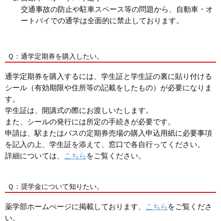
交通事故の防止や駐車スペース等の問題から、自動車・オ
ートバイでの通学は全面的に禁止しております。
Ｑ：通学定期券を購入したい。
通学定期券を購入するには、学生証と学生証の裏に貼り付ける
シール（有効期限や住所等の記載をしたもの）が必要になりま
す。
学生証は、開講式の際にお渡しいたします。
また、シールの発行には所定の手続きが必要です。
申請は、駅またはバスの定期券売場の購入申込用紙に必要事項
を記入の上、学生証を添えて、窓口で各自行ってください。
詳細については、
こちら
をご覧ください。
Ｑ：奨学金について知りたい。
薬学部ホームぺージに掲載しております、
こちら
をご覧くださ
い。