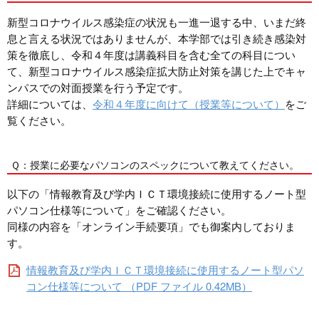
新型コロナウイルス感染症の状況も一進一退する中、いまだ終
息と言える状況ではありませんが、本学部では引き続き感染対
策を徹底し、令和４年度は講義科目を含む全ての科目につい
て、新型コロナウイルス感染症拡大防止対策を講じた上でキャ
ンパスでの対面授業を行う予定です。
詳細については、
令和４年度に向けて（授業等について）
をご
覧ください。
Ｑ：授業に必要なパソコンのスペックについて教えてください。
以下の「情報教育及び学内ＩＣＴ環境接続に使用するノート型
パソコン仕様等について」をご確認ください。
同様の内容を「オンライン手続要項」でも御案内しておりま
す。
情報教育及び学内ＩＣＴ環境接続に使用するノート型パソ
コン仕様等について （PDF ファイル 0.42MB）