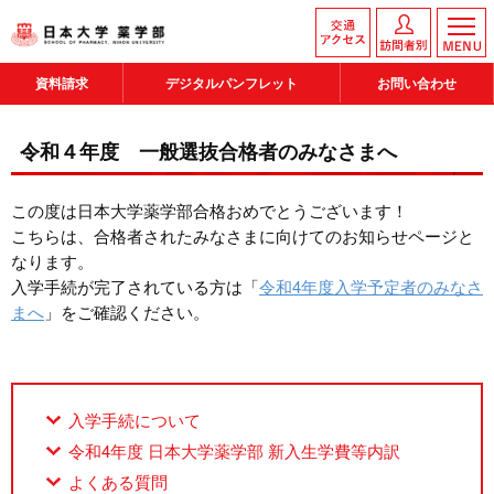
資料請求
デジタルパンフレット
お問い合わせ
令和４年度 一般選抜合格者のみなさまへ
この度は日本大学薬学部合格おめでとうございます！
こちらは、合格者されたみなさまに向けてのお知らせページと
なります。
入学手続が完了されている方は「
令和4年度入学予定者のみなさ
まへ
」をご確認ください。
入学手続について
令和4年度 日本大学薬学部 新入生学費等内訳
よくある質問