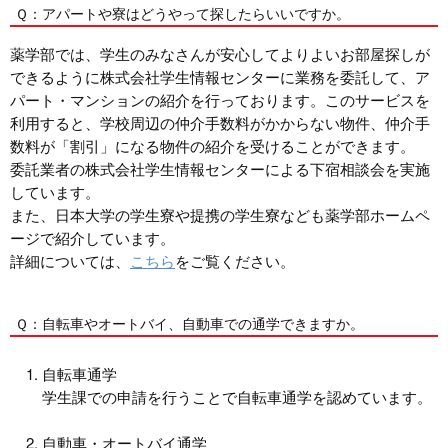
Ｑ：アパートや寮はどうやって探したらいいですか。
薬学部では、学生のみなさんが安心してよりよいお部屋探しが
できるように株式会社学生情報センターに業務を委託して、ア
パート・マンションの紹介を行っております。このサービスを
利用すると、学校周辺の仲介手数料がかからない物件、仲介手
数料が「割引」になる物件の紹介を受けることができます。
委託業者の株式会社学生情報センターによる下宿相談会を実施
しています。
また、日本大学の学生寮や提携の学生寮なども薬学部ホームペ
ージで紹介しています。
詳細については、
こちら
をご覧ください。
Ｑ：自転車やオートバイ、自動車での通学できますか。
自転車通学
学生課での申請を行うことで自転車通学を認めています。
自動車・オートバイ通学