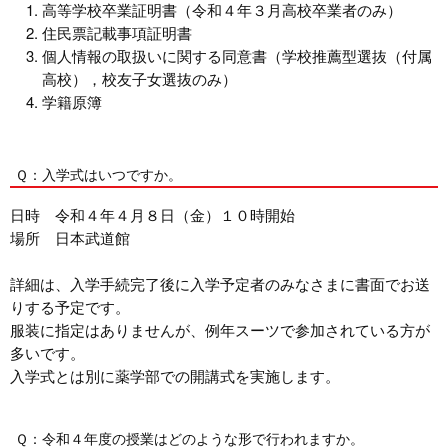
高等学校卒業証明書（令和４年３月高校卒業者のみ）
住民票記載事項証明書
個人情報の取扱いに関する同意書（学校推薦型選抜（付属
高校），校友子女選抜のみ）
学籍原簿
Ｑ：入学式はいつですか。
日時 令和４年４月８日（金）１０時開始
場所 日本武道館
詳細は、入学手続完了後に入学予定者のみなさまに書面でお送
りする予定です。
服装に指定はありませんが、例年スーツで参加されている方が
多いです。
入学式とは別に薬学部での開講式を実施します。
Ｑ：令和４年度の授業はどのような形で行われますか。