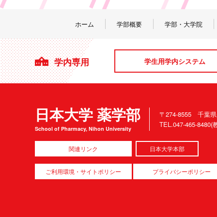
ホーム
学部概要
学部・大学院
学内専用
学生用学内システム
日本大学 薬学部
〒274-8555 千葉
TEL.047-465-84
School of Pharmacy, Nihon University
関連リンク
日本大学本部
ご利用環境・サイトポリシー
プライバシーポリシー