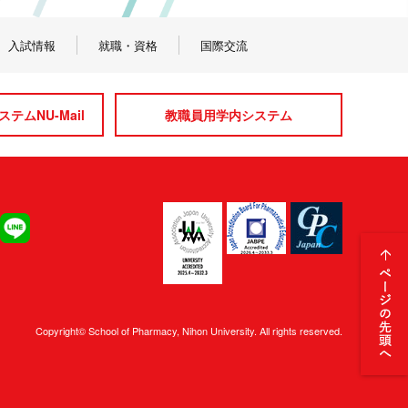
入試情報
就職・資格
国際交流
テムNU-Mail
教職員用学内システム
Copyright© School of Pharmacy, Nihon University. All rights reserved.