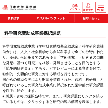
資料請求
デジタルパンフレット
お問い合わせ
科学研究費助成事業採択課題
科学研究費助成事業（学術研究助成基金助成金／科学研究費補
助金）は、人文・社会科学から自然科学まで全ての分野にわた
り、基礎から応用までのあらゆる「学術研究」（研究者の自由
な発想に基づく研究）を格段に発展させることを目的とする
「競争的研究資金」であり、ピアレビューによる審査を経て、
独創的・先駆的な研究に対する助成を行うものです。
国からの補助金等により財源を措置された、通称「科研費」と
呼ばれているこの研究助成事業に採択された薬学部の研究課題
を以下に紹介します。
※ 所属・資格は採択当時です。また，研究課題にリンクを張っ
ているものは、クリックすると研究内容の解説を表示します。